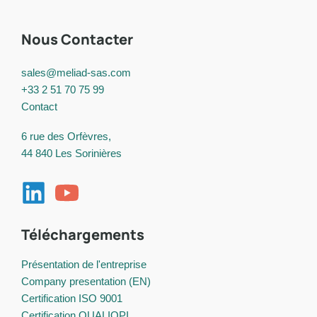
!
Nous Contacter
sales@meliad-sas.com
+33 2 51 70 75 99
Contact
6 rue des Orfèvres,
44 840 Les Sorinières
Téléchargements
Présentation de l'entreprise
Company presentation (EN)
Certification ISO 9001
Certification QUALIOPI