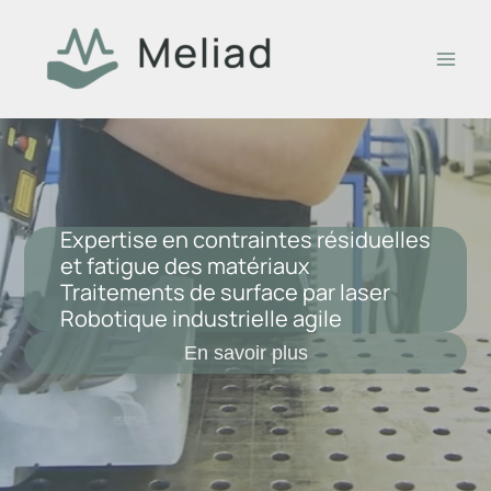
Aller
au
contenu
Expertise en contraintes résiduelles
et fatigue des matériaux
Traitements de surface par laser
Robotique industrielle agile
En savoir plus