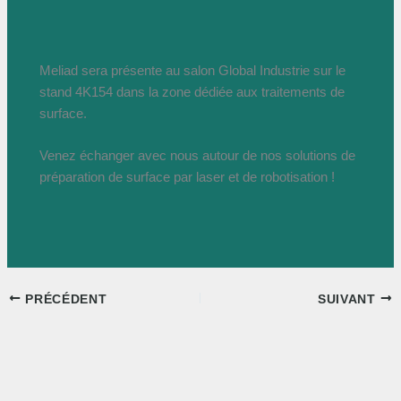
Meliad sera présente au salon Global Industrie sur le
stand 4K154 dans la zone dédiée aux traitements de
surface.
Venez échanger avec nous autour de nos solutions de
préparation de surface par laser et de robotisation !
PRÉCÉDENT
SUIVANT