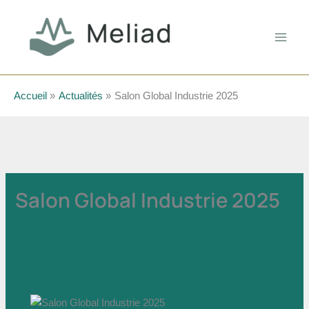
Aller
au
contenu
Accueil
Actualités
Salon Global Industrie 2025
Salon Global Industrie 2025
2 janvier 2025