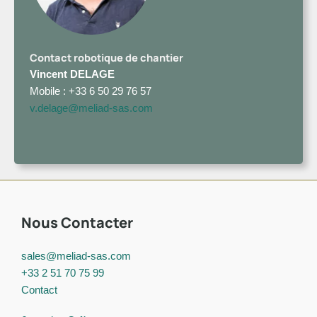
Contact robotique de chantier
Vincent DELAGE
Mobile : +33 6 50 29 76 57
v.delage@meliad-sas.com
Nous Contacter
sales@meliad-sas.com
+33 2 51 70 75 99
Contact