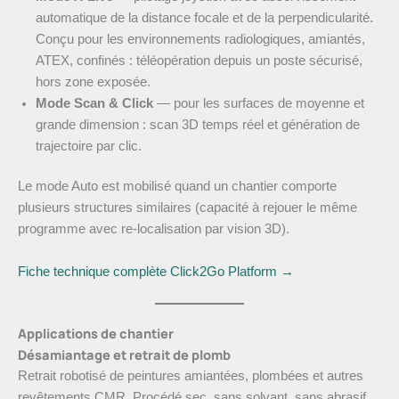
automatique de la distance focale et de la perpendicularité.
Conçu pour les environnements radiologiques, amiantés,
ATEX, confinés : téléopération depuis un poste sécurisé,
hors zone exposée.
Mode Scan & Click
— pour les surfaces de moyenne et
grande dimension : scan 3D temps réel et génération de
trajectoire par clic.
Le mode Auto est mobilisé quand un chantier comporte
plusieurs structures similaires (capacité à rejouer le même
programme avec re-localisation par vision 3D).
Fiche technique complète Click2Go Platform →
Applications de chantier
Désamiantage et retrait de plomb
Retrait robotisé de peintures amiantées, plombées et autres
revêtements CMR. Procédé sec, sans solvant, sans abrasif.