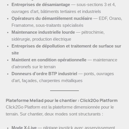
Entreprises de désamiantage
— sous-sections 3 et 4,
ouvrages d’art, bâtiments tertiaires et industriels
Opérateurs du démantèlement nucléaire
— EDF, Orano,
Framatome, sous-traitants spécialisés
Maintenance industrielle lourde
— pétrochimie,
sidérurgie, production électrique
Entreprises de dépollution et traitement de surface sur
site
Maintient en condition opérationnelle
— maintenance
d’aéronefs sur le terrain
Donneurs d’ordre BTP industriel
— ponts, ouvrages
d’art, façades, charpentes métalliques
Plateforme Meliad pour le chantier : Click2Go Platform
Click2Go Platform est la plateforme dimensionnée pour le
terrain. Sur chantier, deux modes sont structurants :
Mode X-Live
— pilotage joystick avec asservissement