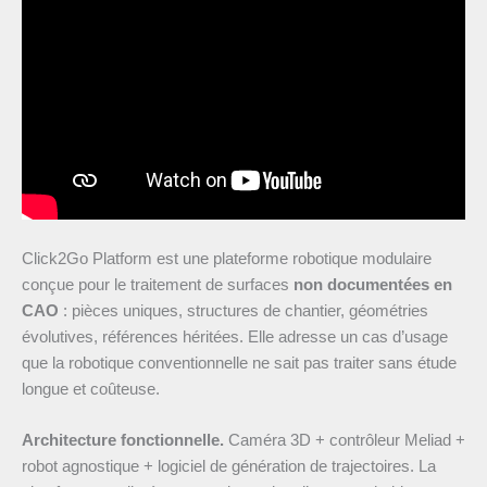
Click2Go Platform est une plateforme robotique modulaire
conçue pour le traitement de surfaces
non documentées en
CAO
: pièces uniques, structures de chantier, géométries
évolutives, références héritées. Elle adresse un cas d’usage
que la robotique conventionnelle ne sait pas traiter sans étude
longue et coûteuse.
Architecture fonctionnelle.
Caméra 3D + contrôleur Meliad +
robot agnostique + logiciel de génération de trajectoires. La