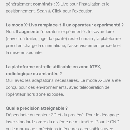
généralement
combinés
: X-Live pour l’installation et le
positionnement, Scan & Click pour l’exécution.
Le mode X-Live remplace-t-il un opérateur expérimenté ?
Non. Il
augmente
l’opérateur expérimenté : le savoir-faire
(savoir où traiter, juger la qualité) reste humain ; la plateforme
prend en charge la cinématique, l’asservissement procédé et
la mise en sécurité.
La plateforme est-elle utilisable en zone ATEX,
radiologique ou amiantée ?
Oui, avec les adaptations nécessaires. Le mode X-Live a été
conçu pour ces environnements, avec téléopération de
l’opérateur hors zone exposée.
Quelle précision atteignable ?
Dépendante du capteur 3D et du procédé. Pour le décapage
laser standard : ordre du dixième de millimètre. Pour le CND
ou le marquage : précisions inférieures accessibles avec