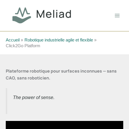
Aller
au
contenu
Accueil
Robotique industrielle agile et flexible
Click2Go Platform
Plateforme robotique pour surfaces inconnues — sans
CAO, sans roboticien.
The power of sense.