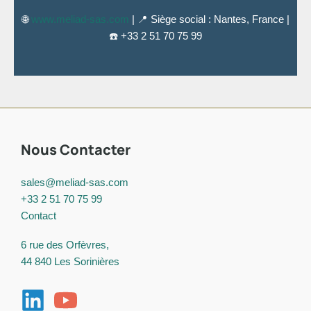
🌐
www.meliad-sas.com
| 📍 Siège social : Nantes, France |
☎️ +33 2 51 70 75 99
Nous Contacter
sales@meliad-sas.com
+33 2 51 70 75 99
Contact
6 rue des Orfèvres,
44 840 Les Sorinières