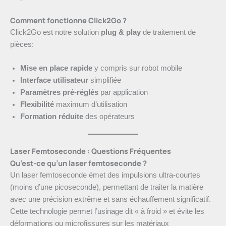
Comment fonctionne Click2Go ?
Click2Go est notre solution
plug & play
de traitement de
pièces:
Mise en place rapide
y compris sur robot mobile
Interface utilisateur
simplifiée
Paramètres pré-réglés
par application
Flexibilité
maximum d’utilisation
Formation réduite
des opérateurs
Laser Femtoseconde : Questions Fréquentes
Qu’est-ce qu’un laser femtoseconde ?
Un laser femtoseconde émet des impulsions ultra-courtes
(moins d’une picoseconde), permettant de traiter la matière
avec une précision extrême et sans échauffement significatif.
Cette technologie permet l’usinage dit « à froid » et évite les
déformations ou microfissures sur les matériaux