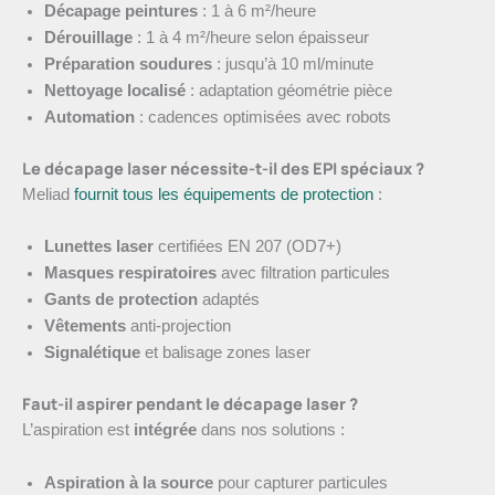
Décapage peintures
: 1 à 6 m²/heure
Dérouillage
: 1 à 4 m²/heure selon épaisseur
Préparation soudures
: jusqu’à 10 ml/minute
Nettoyage localisé
: adaptation géométrie pièce
Automation
: cadences optimisées avec robots
Le décapage laser nécessite-t-il des EPI spéciaux ?
Meliad
fournit tous les équipements de protection
:
Lunettes laser
certifiées EN 207 (OD7+)
Masques respiratoires
avec filtration particules
Gants de protection
adaptés
Vêtements
anti-projection
Signalétique
et balisage zones laser
Faut-il aspirer pendant le décapage laser ?
L’aspiration est
intégrée
dans nos solutions :
Aspiration à la source
pour capturer particules