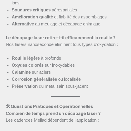
ions
Soudures critiques
aérospatiales
Amélioration qualité
et fiabilité des assemblages
Alternative
au meulage et décapage chimique
Le décapage laser retire-t-il efficacement la rouille ?
Nos lasers nanoseconde éliminent tous types d’oxydation :
Rouille légère
à profonde
Oxydes colorés
sur inoxydables
Calamine
sur aciers
Corrosion généralisée
ou localisée
Préservation
du métal sain sous-jacent
🛠️ Questions Pratiques et Opérationnelles
Combien de temps prend un décapage laser ?
Les cadences Meliad dépendent de l’application :