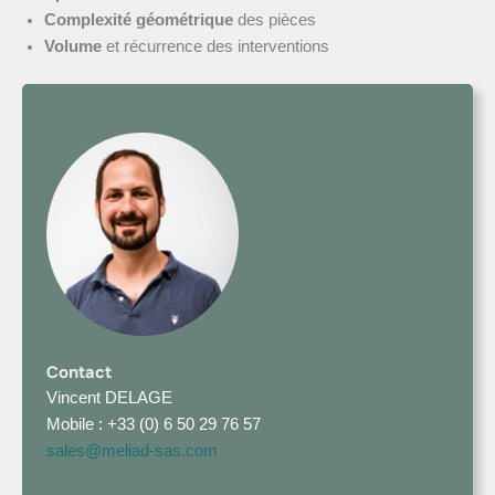
Complexité géométrique
des pièces
Volume
et récurrence des interventions
Contact
Vincent DELAGE
Mobile : +33 (0) 6 50 29 76 57
sales@meliad-sas.com