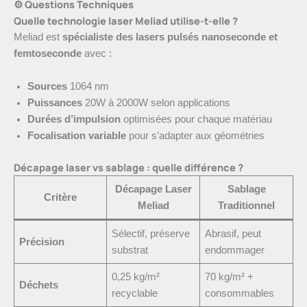
⚙️ Questions Techniques
Quelle technologie laser Meliad utilise-t-elle ?
Meliad est
spécialiste des lasers pulsés nanoseconde et
femtoseconde
avec :
Sources
1064 nm
Puissances
20W à 2000W selon applications
Durées d’impulsion
optimisées pour chaque matériau
Focalisation variable
pour s’adapter aux géométries
Décapage laser vs sablage : quelle différence ?
Décapage Laser
Sablage
Critère
Meliad
Traditionnel
Sélectif, préserve
Abrasif, peut
Précision
substrat
endommager
0,25 kg/m²
70 kg/m² +
Déchets
recyclable
consommables