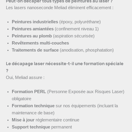
Peut-on décaper tous types de peintures au laser ?
Les lasers nanoseconde Meliad éliminent efficacement :
Peintures industrielles
(époxy, polyuréthane)
Peintures amiantées
(confinement niveau 1)
Peintures au plomb
(aspiration sécurisée)
Revêtements multi-couches
Traitements de surface
(anodisation, phosphatation)
Le décapage laser nécessite-t-il une formation spéciale
?
Oui, Meliad assure :
Formation PERL
(Personne Exposée aux Risques Laser)
obligatoire
Formation technique
sur nos équipements (incluant la
maintenance de base)
Mise à jour
réglementaire continue
Support technique
permanent