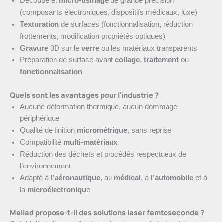
Découpe et
micro-usinage
de grande précision
(composants électroniques, dispositifs médicaux, luxe)
Texturation
de surfaces (fonctionnalisation, réduction
frottements, modification propriétés optiques)
Gravure
3D sur le
verre
ou les matériaux transparents
Préparation de surface avant
collage
,
traitement
ou
fonctionnalisation
Quels sont les avantages pour l’industrie ?
Aucune déformation thermique, aucun dommage
périphérique
Qualité de finition
micrométrique
, sans reprise
Compatibilité
multi-matériaux
Réduction des déchets et procédés respectueux de
l’environnement
Adapté à
l’aéronautique
, au
médical
, à
l’automobile
et à
la
microélectroniqu
e
Meliad propose-t-il des solutions laser femtoseconde ?