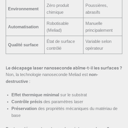
Zéro produit
Poussières,
Environnement
chimique
abrasifs
Robotisable
Manuelle
Automatisation
(Meliad)
principalement
État de surface
Variable selon
Qualité surface
contrôlé
opérateur
Le décapage laser nanoseconde abîme-t-il les surfaces ?
Non, la technologie nanoseconde Meliad est
non-
destructive
:
Effet thermique minimal
sur le substrat
Contrôle précis
des paramètres laser
Préservation
des propriétés mécaniques du matériau de
base