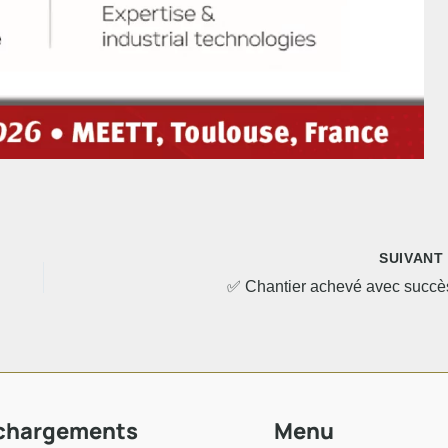
SUIVAN
✅ Chantier achevé avec succès
chargements
Menu