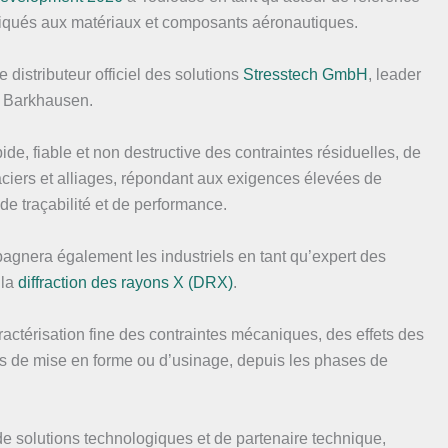
pliqués aux matériaux et composants aéronautiques.
 distributeur officiel des solutions
Stresstech GmbH
, leader
e Barkhausen.
de, fiable et non destructive des contraintes résiduelles, de
 aciers et alliages, répondant aux exigences élevées de
 de traçabilité et de performance.
agnera également les industriels en tant qu’expert des
 la
diffraction des rayons X (DRX)
.
ctérisation fine des contraintes mécaniques, des effets des
ns de mise en forme ou d’usinage, depuis les phases de
 solutions technologiques et de partenaire technique,