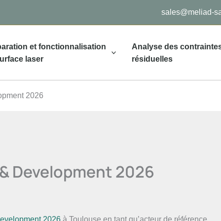
sales@meliad-s
aration et fonctionnalisation
Analyse des contrainte
urface laser
résiduelles
lopment 2026
 & Development 2026
Development 2026
à Toulouse en tant qu’acteur de référence