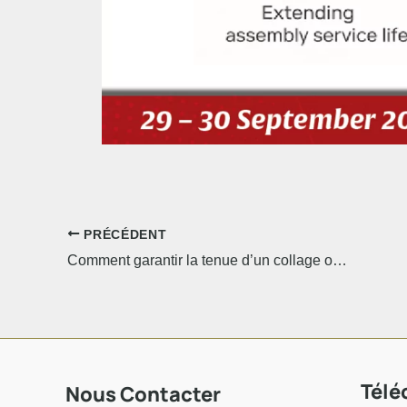
PRÉCÉDENT
Comment garantir la tenue d’un collage ou d’un revêtement sur le long terme ?
Télé
Nous Contacter